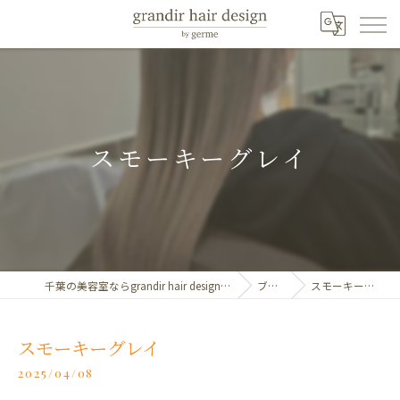
スモーキーグレイ
千葉の美容室ならgrandir hair design by germe
ブログ
スモーキーグレイ
スモーキーグレイ
2025/04/08