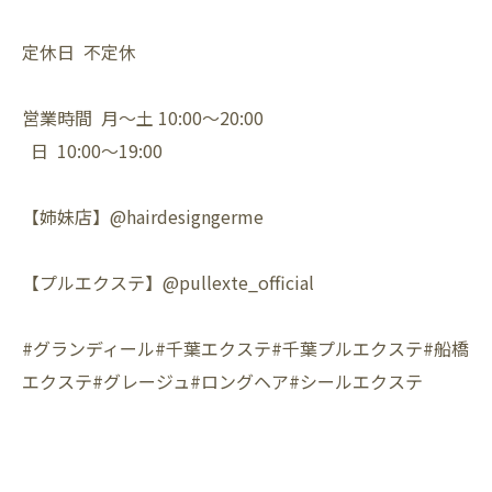
定休日 不定休
営業時間 月〜土 10:00〜20:00
日 10:00〜19:00
【姉妹店】@hairdesigngerme
【プルエクステ】@pullexte_official
#グランディール#千葉エクステ#千葉プルエクステ#船橋
エクステ#グレージュ#ロングヘア#シールエクステ