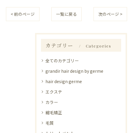
< 前のページ
一覧に戻る
次のページ >
カテゴリー
Categories
全てのカテゴリー
grandir hair design by germe
hair design germe
エクステ
カラー
縮毛矯正
毛質