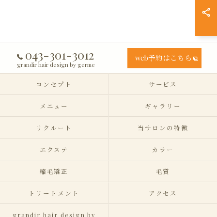
043-301-3012
web予約はこちら
grandir hair design by germe
コンセプト
サービス
メニュー
ギャラリー
リクルート
当サロンの特徴
エクステ
カラー
縮毛矯正
毛質
トリートメント
アクセス
grandir hair design by