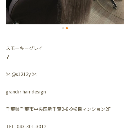
スモーキーグレイ
🎵
✂️ @s1212y ✂️
grandir hair design
千葉県千葉市中央区新千葉2-8-9松樹マンション2F
TEL 043-301-3012