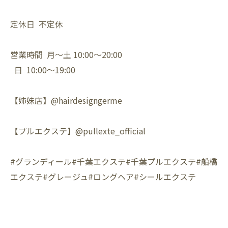
定休日 不定休
営業時間 月〜土 10:00〜20:00
日 10:00〜19:00
【姉妹店】@hairdesigngerme
【プルエクステ】@pullexte_official
#グランディール#千葉エクステ#千葉プルエクステ#船橋
エクステ#グレージュ#ロングヘア#シールエクステ