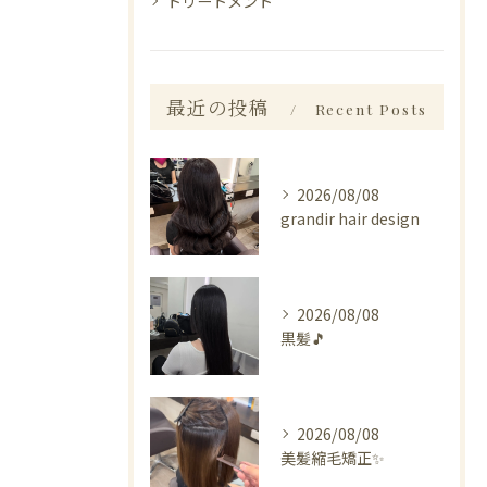
トリートメント
最近の投稿
Recent Posts
2026/08/08
grandir hair design
2026/08/08
黒髪🎵
2026/08/08
美髪縮毛矯正✨️