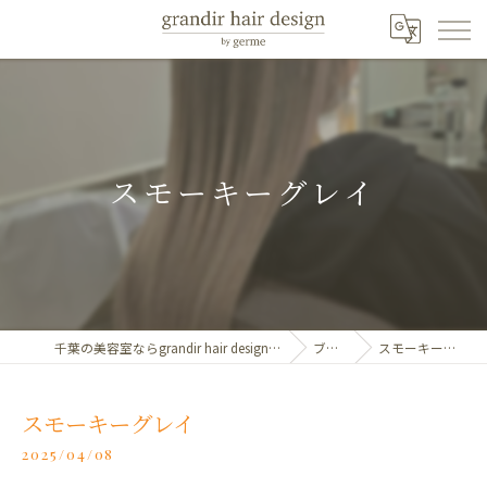
スモーキーグレイ
千葉の美容室ならgrandir hair design by germe
ブログ
スモーキーグレイ
スモーキーグレイ
2025/04/08