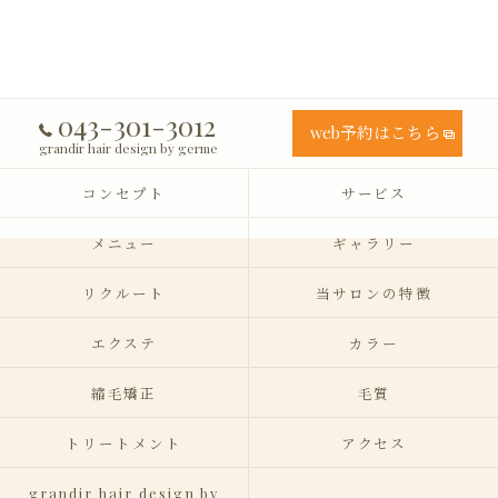
043-301-3012
web予約はこちら
grandir hair design by germe
コンセプト
サービス
メニュー
ギャラリー
リクルート
当サロンの特徴
エクステ
カラー
縮毛矯正
毛質
トリートメント
アクセス
grandir hair design by