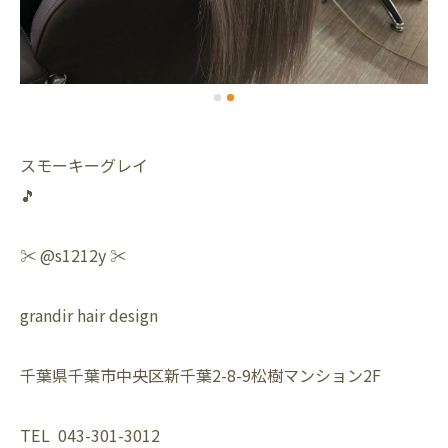
スモーキーグレイ
🎵
✂️ @s1212y ✂️
grandir hair design
千葉県千葉市中央区新千葉2-8-9松樹マンション2F
TEL 043-301-3012