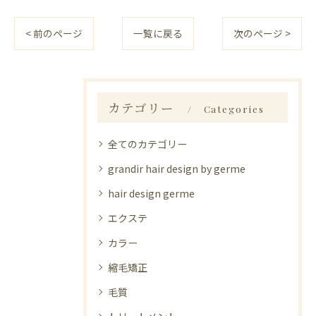
< 前のページ
一覧に戻る
次のページ >
カテゴリー
Categories
全てのカテゴリー
grandir hair design by germe
hair design germe
エクステ
カラー
縮毛矯正
毛質