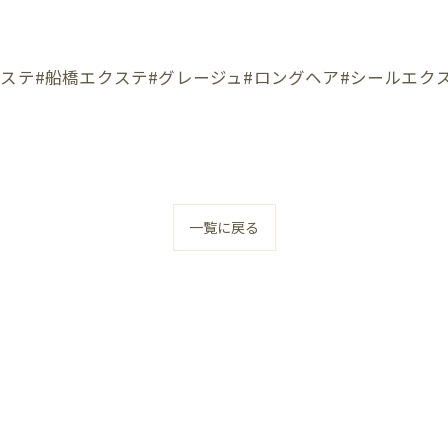
クステ#船橋エクステ#グレージュ#ロングヘア#シールエク
一覧に戻る