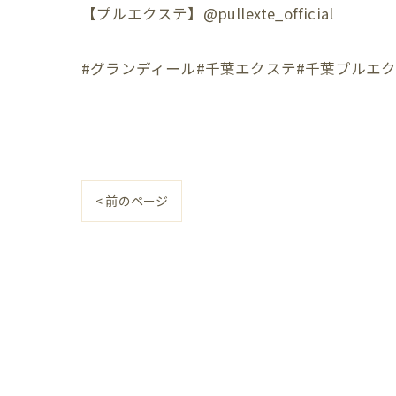
【プルエクステ】@pullexte_official
#グランディール#千葉エクステ#千葉プルエ
< 前のページ