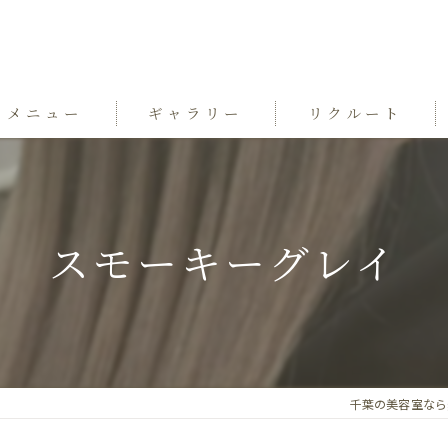
メニュー
ギャラリー
リクルート
スモーキーグレイ
千葉の美容室ならgrand