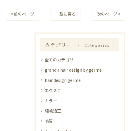
< 前のページ
一覧に戻る
次のページ >
カテゴリー
Categories
全てのカテゴリー
grandir hair design by germe
hair design germe
エクステ
カラー
縮毛矯正
毛質