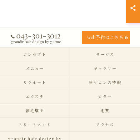
043-301-3012
web予約はこちら
grandir hair design by germe
コンセプト
サービス
メニュー
ギャラリー
リクルート
当サロンの特徴
エクステ
カラー
縮毛矯正
毛質
トリートメント
アクセス
grandir hair design by