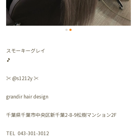
スモーキーグレイ
🎵
✂️ @s1212y ✂️
grandir hair design
千葉県千葉市中央区新千葉2-8-9松樹マンション2F
TEL 043-301-3012