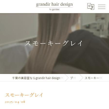
スモーキーグレイ
千葉の美容室ならgrandir hair design by germe
ブログ
スモーキーグレイ
スモーキーグレイ
2025/04/08