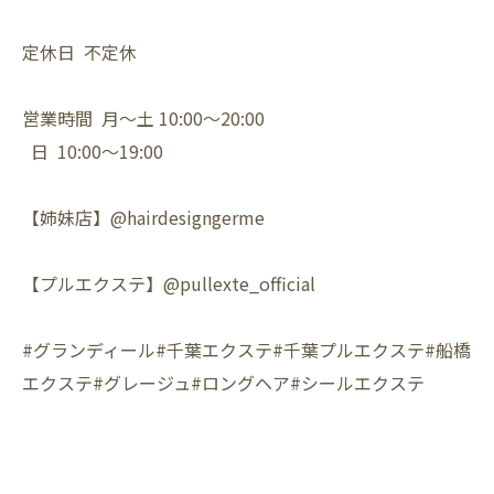
定休日 不定休
営業時間 月〜土 10:00〜20:00
日 10:00〜19:00
【姉妹店】@hairdesigngerme
【プルエクステ】@pullexte_official
#グランディール#千葉エクステ#千葉プルエクステ#船橋
エクステ#グレージュ#ロングヘア#シールエクステ