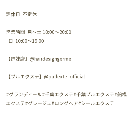
定休日 不定休
営業時間 月〜土 10:00〜20:00
日 10:00〜19:00
【姉妹店】@hairdesigngerme
【プルエクステ】@pullexte_official
#グランディール#千葉エクステ#千葉プルエクステ#船橋
エクステ#グレージュ#ロングヘア#シールエクステ