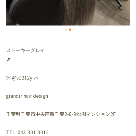
スモーキーグレイ
🎵
✂️ @s1212y ✂️
grandir hair design
千葉県千葉市中央区新千葉2-8-9松樹マンション2F
TEL 043-301-3012