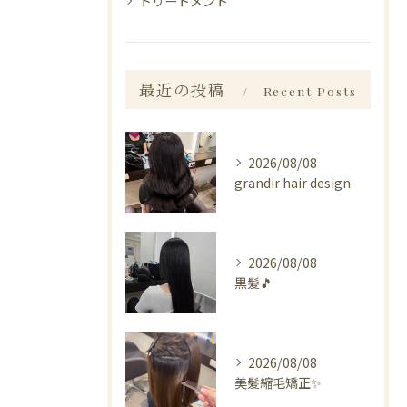
トリートメント
最近の投稿
Recent Posts
2026/08/08
grandir hair design
2026/08/08
黒髪🎵
2026/08/08
美髪縮毛矯正✨️