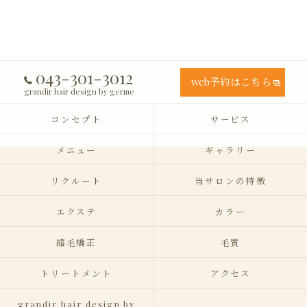
043-301-3012
web予約はこちら
grandir hair design by germe
コンセプト
サービス
メニュー
ギャラリー
リクルート
当サロンの特徴
エクステ
カラー
縮毛矯正
毛質
トリートメント
アクセス
grandir hair design by