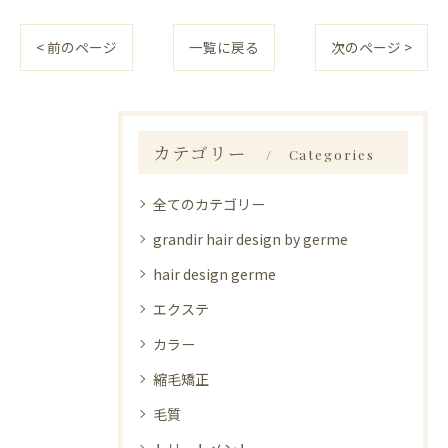
< 前のページ
一覧に戻る
次のページ >
カテゴリー
Categories
全てのカテゴリー
grandir hair design by germe
hair design germe
エクステ
カラー
縮毛矯正
毛質