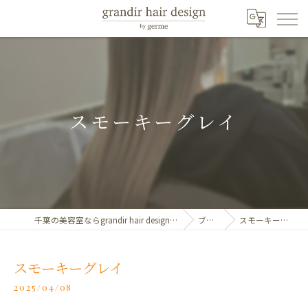
スモーキーグレイ
千葉の美容室ならgrandir hair design by germe
ブログ
スモーキーグレイ
スモーキーグレイ
2025/04/08