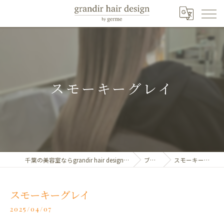
スモーキーグレイ
千葉の美容室ならgrandir hair design by germe
ブログ
スモーキーグレイ
スモーキーグレイ
2025/04/07