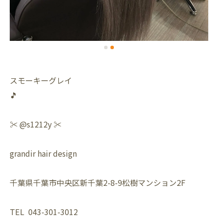
スモーキーグレイ
🎵
✂️ @s1212y ✂️
grandir hair design
千葉県千葉市中央区新千葉2-8-9松樹マンション2F
TEL 043-301-3012