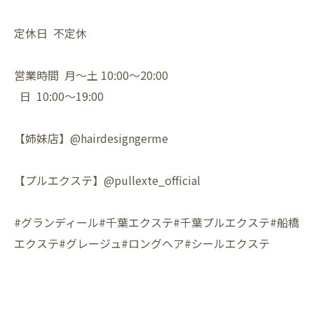
定休日 不定休
営業時間 月〜土 10:00〜20:00
日 10:00〜19:00
【姉妹店】@hairdesigngerme
【プルエクステ】@pullexte_official
#グランディール#千葉エクステ#千葉プルエクステ#船橋
エクステ#グレージュ#ロングヘア#シールエクステ