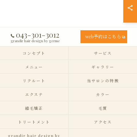
043-301-3012
web予約はこちら
grandir hair design by germe
コンセプト
サービス
メニュー
ギャラリー
リクルート
当サロンの特徴
エクステ
カラー
縮毛矯正
毛質
トリートメント
アクセス
grandir hair design by