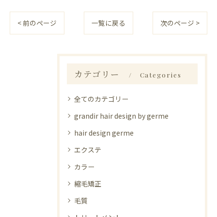
< 前のページ
一覧に戻る
次のページ >
カテゴリー
Categories
全てのカテゴリー
grandir hair design by germe
hair design germe
エクステ
カラー
縮毛矯正
毛質