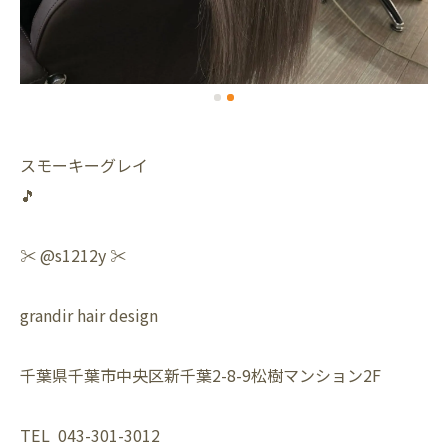
スモーキーグレイ
🎵
✂️ @s1212y ✂️
grandir hair design
千葉県千葉市中央区新千葉2-8-9松樹マンション2F
TEL 043-301-3012