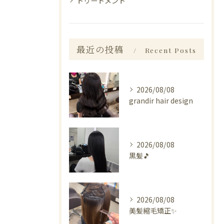
トリートメント
最近の投稿
Recent Posts
2026/08/08
grandir hair design
2026/08/08
黒髪🎵
2026/08/08
美髪縮毛矯正✨️