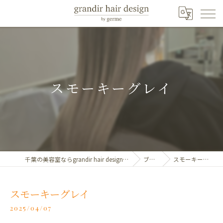
スモーキーグレイ
千葉の美容室ならgrandir hair design by germe
ブログ
スモーキーグレイ
スモーキーグレイ
2025/04/07