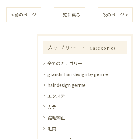
< 前のページ
一覧に戻る
次のページ >
カテゴリー
Categories
全てのカテゴリー
grandir hair design by germe
hair design germe
エクステ
カラー
縮毛矯正
毛質