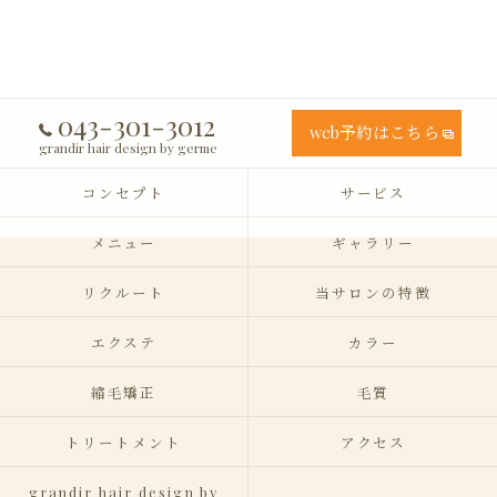
043-301-3012
web予約はこちら
grandir hair design by germe
コンセプト
サービス
メニュー
ギャラリー
リクルート
当サロンの特徴
エクステ
カラー
縮毛矯正
毛質
トリートメント
アクセス
grandir hair design by