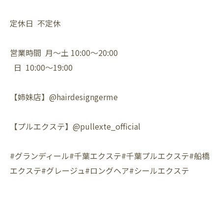
定休日 不定休
営業時間 月〜土 10:00〜20:00
日 10:00〜19:00
【姉妹店】@hairdesigngerme
【プルエクステ】@pullexte_official
#グランディール#千葉エクステ#千葉プルエクステ#船橋
エクステ#グレージュ#ロングヘア#シールエクステ