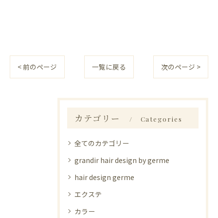
< 前のページ
一覧に戻る
次のページ >
カテゴリー
Categories
全てのカテゴリー
grandir hair design by germe
hair design germe
エクステ
カラー