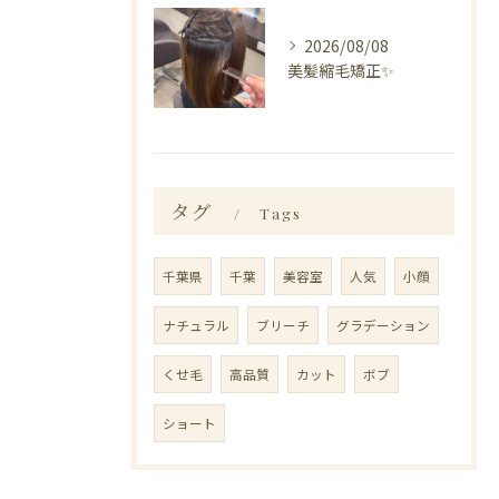
2026/08/08
美髪縮毛矯正✨️
タグ
Tags
千葉県
千葉
美容室
人気
小顔
ナチュラル
ブリーチ
グラデーション
くせ毛
高品質
カット
ボブ
ショート