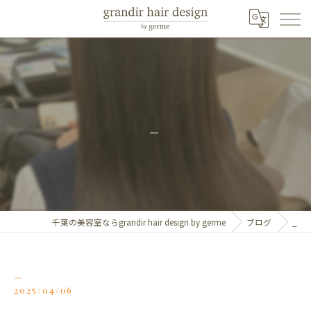
_
千葉の美容室ならgrandir hair design by germe
ブログ
_
_
2025/04/06