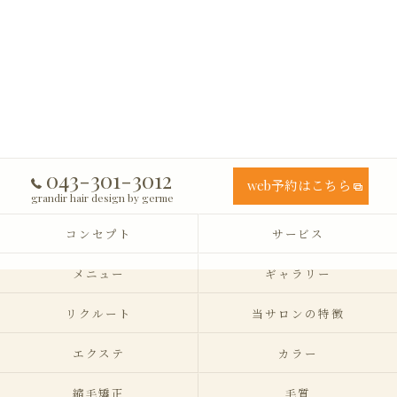
043-301-3012
web予約はこちら
grandir hair design by germe
コンセプト
サービス
メニュー
ギャラリー
リクルート
当サロンの特徴
エクステ
カラー
縮毛矯正
毛質