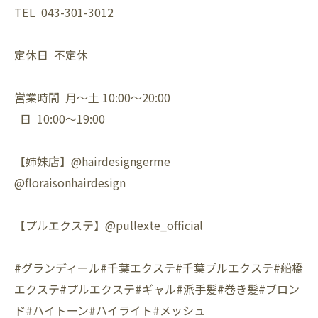
TEL 043-301-3012
定休日 不定休
営業時間 月〜土 10:00〜20:00
日 10:00〜19:00
【姉妹店】@hairdesigngerme
@floraisonhairdesign
【プルエクステ】@pullexte_official
#グランディール#千葉エクステ#千葉プルエクステ#船橋
エクステ#プルエクステ#ギャル#派手髪#巻き髪#ブロン
ド#ハイトーン#ハイライト#メッシュ