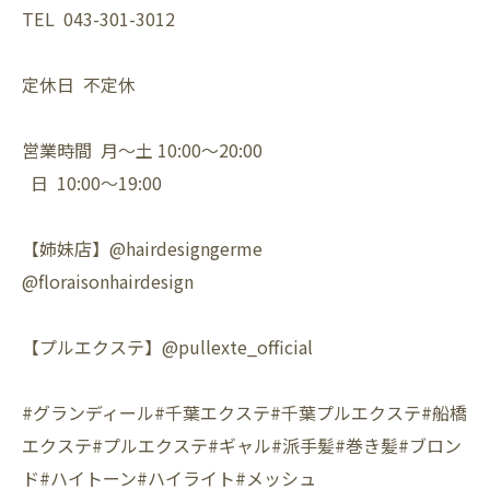
TEL 043-301-3012
定休日 不定休
営業時間 月〜土 10:00〜20:00
日 10:00〜19:00
【姉妹店】@hairdesigngerme
@floraisonhairdesign
【プルエクステ】@pullexte_official
#グランディール#千葉エクステ#千葉プルエクステ#船橋
エクステ#プルエクステ#ギャル#派手髪#巻き髪#ブロン
ド#ハイトーン#ハイライト#メッシュ