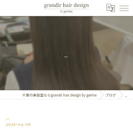
_
千葉の美容室ならgrandir hair design by germe
ブログ
_
_
2025/04/06