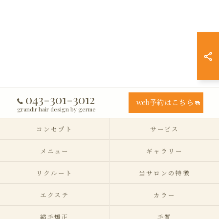
043-301-3012
web予約はこちら
grandir hair design by germe
コンセプト
サービス
メニュー
ギャラリー
リクルート
当サロンの特徴
エクステ
カラー
縮毛矯正
毛質