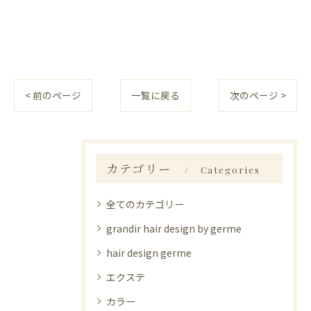
< 前のページ
一覧に戻る
次のページ >
カテゴリー
Categories
全てのカテゴリー
grandir hair design by germe
hair design germe
エクステ
カラー