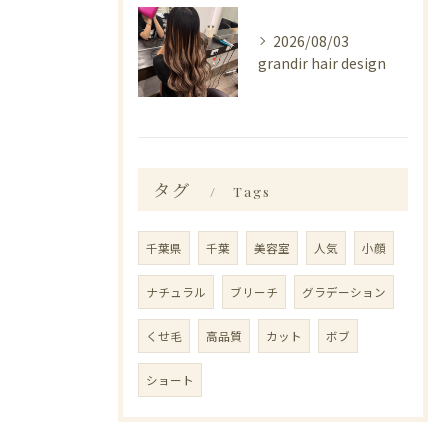
2026/08/03
grandir hair design
タグ
Tags
千葉県
千葉
美容室
人気
小顔
ナチュラル
ブリーチ
グラデーション
くせ毛
高品質
カット
ボブ
ショート