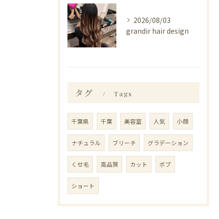
2026/08/03
grandir hair design
タグ
Tags
千葉県
千葉
美容室
人気
小顔
ナチュラル
ブリーチ
グラデーション
くせ毛
高品質
カット
ボブ
ショート