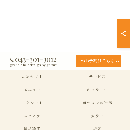
043-301-3012
web予約はこちら
grandir hair design by germe
コンセプト
サービス
メニュー
ギャラリー
リクルート
当サロンの特徴
エクステ
カラー
縮毛矯正
毛質