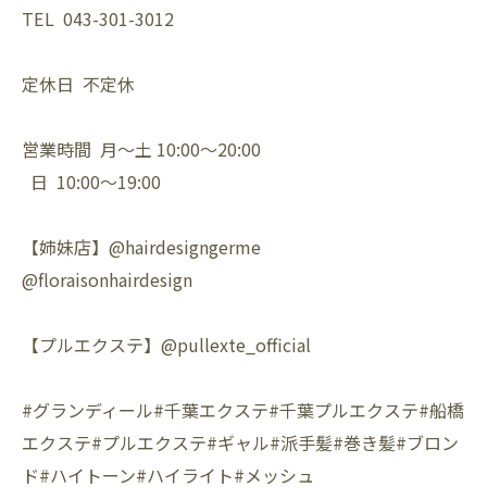
TEL 043-301-3012
定休日 不定休
営業時間 月〜土 10:00〜20:00
日 10:00〜19:00
【姉妹店】@hairdesigngerme
@floraisonhairdesign
【プルエクステ】@pullexte_official
#グランディール#千葉エクステ#千葉プルエクステ#船橋
エクステ#プルエクステ#ギャル#派手髪#巻き髪#ブロン
ド#ハイトーン#ハイライト#メッシュ