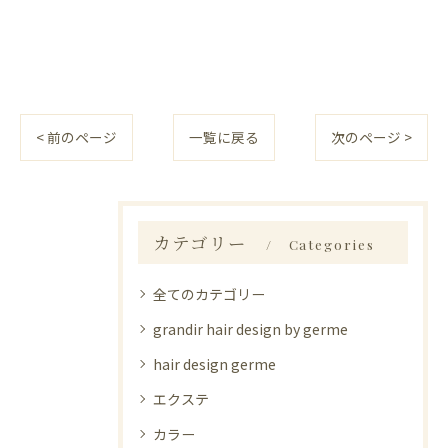
< 前のページ
一覧に戻る
次のページ >
カテゴリー
Categories
全てのカテゴリー
grandir hair design by germe
hair design germe
エクステ
カラー