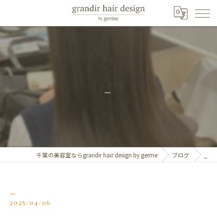
_
千葉の美容室ならgrandir hair design by germe
ブログ
_
_
2025/04/06