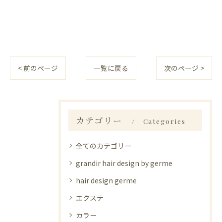
< 前のページ
一覧に戻る
次のページ >
カテゴリー
Categories
全てのカテゴリー
grandir hair design by germe
hair design germe
エクステ
カラー