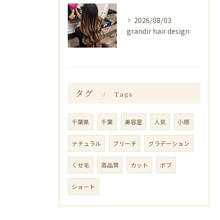
2026/08/03
grandir hair design
タグ
Tags
千葉県
千葉
美容室
人気
小顔
ナチュラル
ブリーチ
グラデーション
くせ毛
高品質
カット
ボブ
ショート