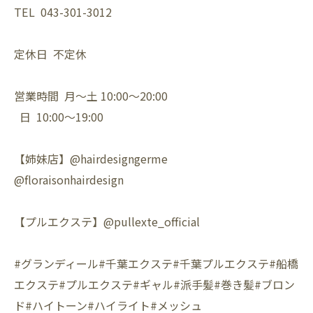
TEL 043-301-3012
定休日 不定休
営業時間 月〜土 10:00〜20:00
日 10:00〜19:00
【姉妹店】@hairdesigngerme
@floraisonhairdesign
【プルエクステ】@pullexte_official
#グランディール#千葉エクステ#千葉プルエクステ#船橋
エクステ#プルエクステ#ギャル#派手髪#巻き髪#ブロン
ド#ハイトーン#ハイライト#メッシュ