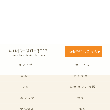
043-301-3012
web予約はこちら
grandir hair design by germe
コンセプト
サービス
メニュー
ギャラリー
リクルート
当サロンの特徴
エクステ
カラー
縮毛矯正
毛質