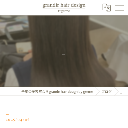
_
千葉の美容室ならgrandir hair design by germe
ブログ
_
_
2025/04/06