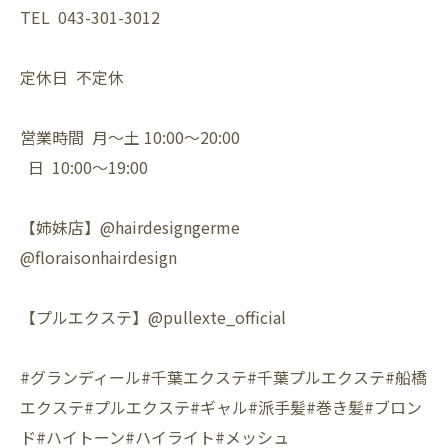
TEL 043-301-3012
定休日 不定休
営業時間 月〜土 10:00〜20:00
日 10:00〜19:00
【姉妹店】@hairdesigngerme
@floraisonhairdesign
【プルエクステ】@pullexte_official
#グランディール#千葉エクステ#千葉プルエクステ#船橋
エクステ#プルエクステ#ギャル#派手髪#巻き髪#ブロン
ド#ハイトーン#ハイライト#メッシュ