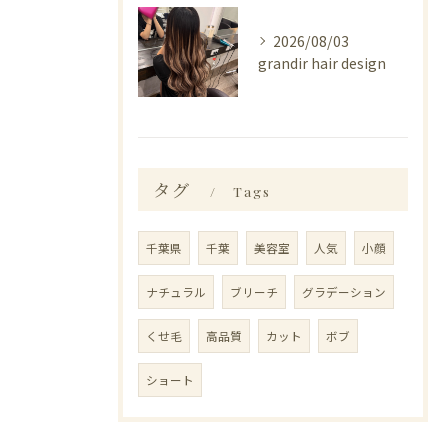
2026/08/03
grandir hair design
タグ
Tags
千葉県
千葉
美容室
人気
小顔
ナチュラル
ブリーチ
グラデーション
くせ毛
高品質
カット
ボブ
ショート