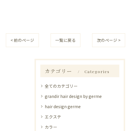
< 前のページ
一覧に戻る
次のページ >
カテゴリー
Categories
全てのカテゴリー
grandir hair design by germe
hair design germe
エクステ
カラー