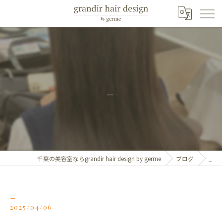
_
千葉の美容室ならgrandir hair design by germe
ブログ
_
_
2025/04/06