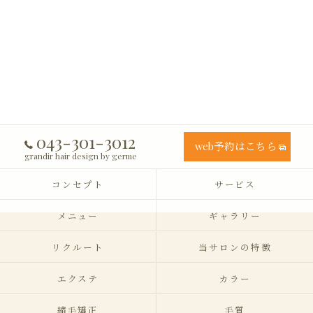
043-301-3012
web予約はこちら
grandir hair design by germe
コンセプト
サービス
メニュー
ギャラリー
リクルート
当サロンの特徴
エクステ
カラー
縮毛矯正
毛質