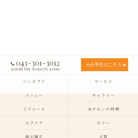
043-301-3012
web予約はこちら
grandir hair design by germe
コンセプト
サービス
メニュー
ギャラリー
リクルート
当サロンの特徴
エクステ
カラー
縮毛矯正
毛質