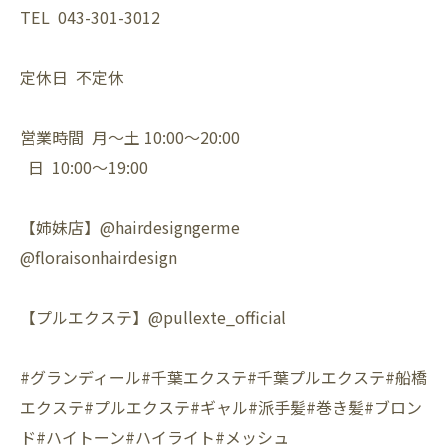
TEL 043-301-3012
定休日 不定休
営業時間 月〜土 10:00〜20:00
日 10:00〜19:00
【姉妹店】@hairdesigngerme
@floraisonhairdesign
【プルエクステ】@pullexte_official
#グランディール#千葉エクステ#千葉プルエクステ#船橋
エクステ#プルエクステ#ギャル#派手髪#巻き髪#ブロン
ド#ハイトーン#ハイライト#メッシュ