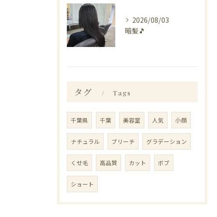
2026/08/03
暗髪🎵
タグ
Tags
千葉県
千葉
美容室
人気
小顔
ナチュラル
ブリーチ
グラデーション
くせ毛
高品質
カット
ボブ
ショート