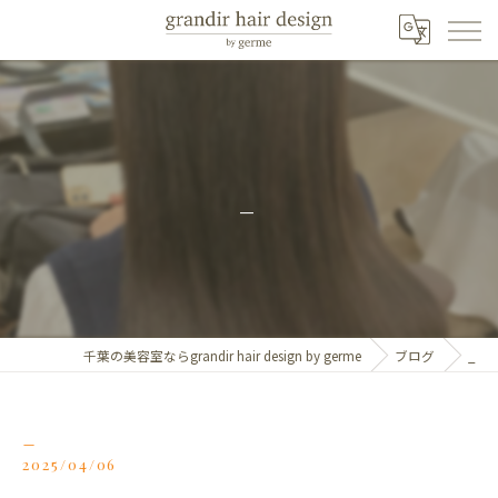
_
千葉の美容室ならgrandir hair design by germe
ブログ
_
_
2025/04/06