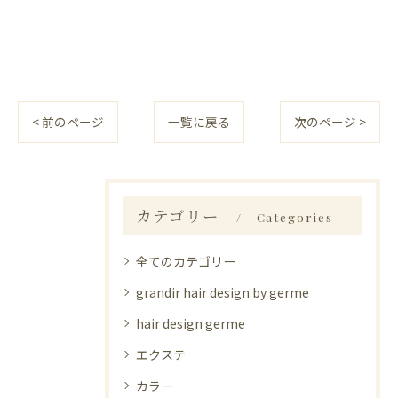
< 前のページ
一覧に戻る
次のページ >
カテゴリー
Categories
全てのカテゴリー
grandir hair design by germe
hair design germe
エクステ
カラー