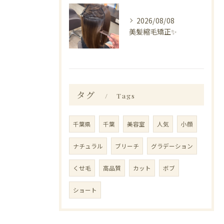
2026/08/08
美髪縮毛矯正✨️
タグ
Tags
千葉県
千葉
美容室
人気
小顔
ナチュラル
ブリーチ
グラデーション
くせ毛
高品質
カット
ボブ
ショート