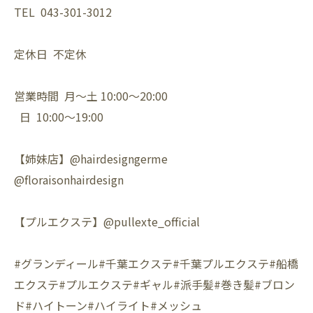
TEL 043-301-3012
定休日 不定休
営業時間 月〜土 10:00〜20:00
日 10:00〜19:00
【姉妹店】@hairdesigngerme
@floraisonhairdesign
【プルエクステ】@pullexte_official
#グランディール#千葉エクステ#千葉プルエクステ#船橋
エクステ#プルエクステ#ギャル#派手髪#巻き髪#ブロン
ド#ハイトーン#ハイライト#メッシュ