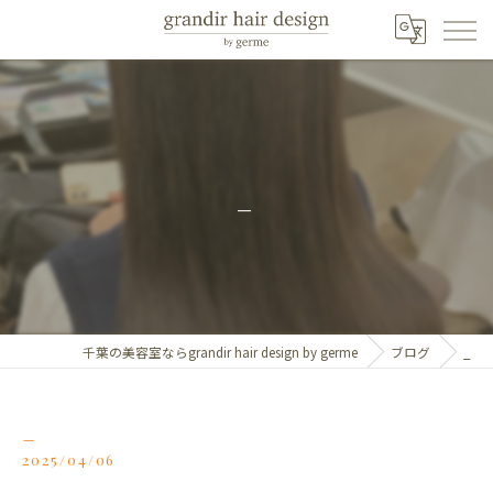
_
千葉の美容室ならgrandir hair design by germe
ブログ
_
_
2025/04/06