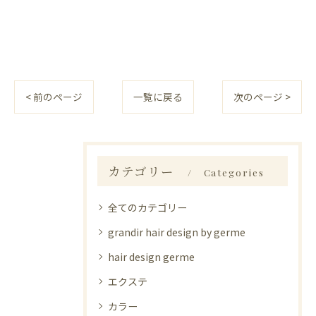
< 前のページ
一覧に戻る
次のページ >
カテゴリー
Categories
全てのカテゴリー
grandir hair design by germe
hair design germe
エクステ
カラー