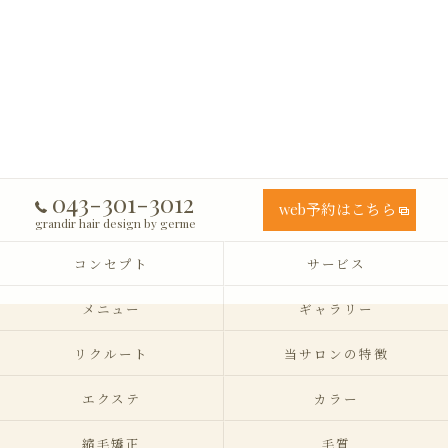
043-301-3012
web予約はこちら
grandir hair design by germe
コンセプト
サービス
メニュー
ギャラリー
リクルート
当サロンの特徴
エクステ
カラー
縮毛矯正
毛質