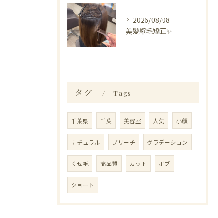
2026/08/08
美髪縮毛矯正✨️
タグ
Tags
千葉県
千葉
美容室
人気
小顔
ナチュラル
ブリーチ
グラデーション
くせ毛
高品質
カット
ボブ
ショート