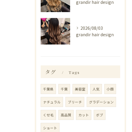
grandir hair design
2026/08/03
grandir hair design
タグ
Tags
千葉県
千葉
美容室
人気
小顔
ナチュラル
ブリーチ
グラデーション
くせ毛
高品質
カット
ボブ
ショート