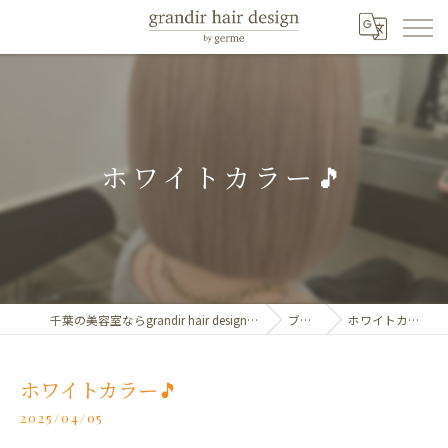
ホワイトカラー🎵
千葉の美容室ならgrandir hair design by germe
ブログ
ホワイトカラー🎵
ホワイトカラー🎵
2025/04/05