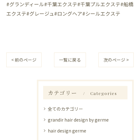
#グランディール#千葉エクステ#千葉プルエクステ#船橋
エクステ#グレージュ#ロングヘア#シールエクステ
< 前のページ
一覧に戻る
次のページ >
カテゴリー
Categories
全てのカテゴリー
grandir hair design by germe
hair design germe