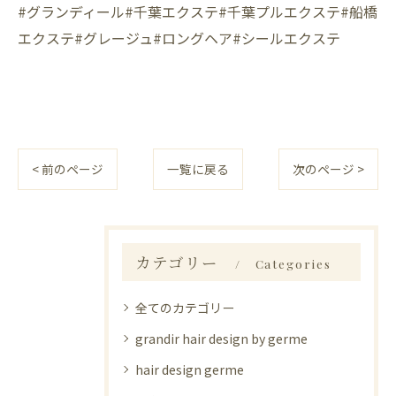
#グランディール#千葉エクステ#千葉プルエクステ#船橋
エクステ#グレージュ#ロングヘア#シールエクステ
< 前のページ
一覧に戻る
次のページ >
カテゴリー
Categories
全てのカテゴリー
grandir hair design by germe
hair design germe