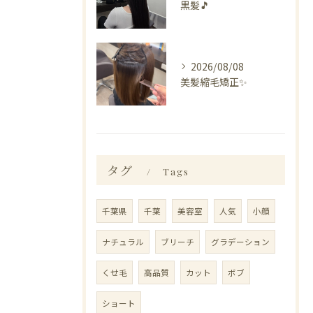
黒髪🎵
2026/08/08
美髪縮毛矯正✨️
タグ
Tags
千葉県
千葉
美容室
人気
小顔
ナチュラル
ブリーチ
グラデーション
くせ毛
高品質
カット
ボブ
ショート