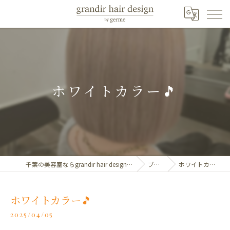
ホワイトカラー🎵
千葉の美容室ならgrandir hair design by germe
ブログ
ホワイトカラー🎵
ホワイトカラー🎵
2025/04/05