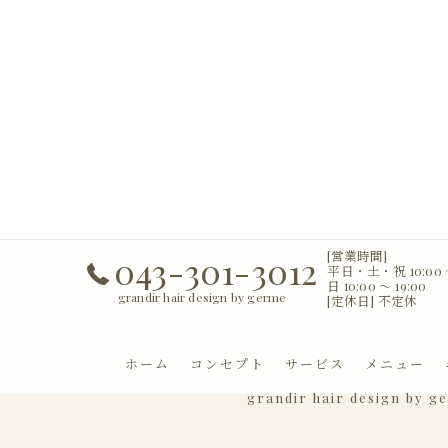
[営業時間]
043-301-3012
平日・土・祝 10:00 〜
日 10:00 〜 19:00
grandir hair design by germe
[定休日] 不定休
ホーム
コンセプト
サービス
メニュー
grandir hair design by g