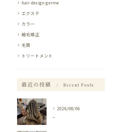
hair design germe
エクステ
カラー
縮毛矯正
毛質
トリートメント
最近の投稿
Recent Posts
2026/08/06
_