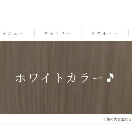
メニュー
ギャラリー
リクルート
ホワイトカラー🎵
千葉の美容室ならgrand