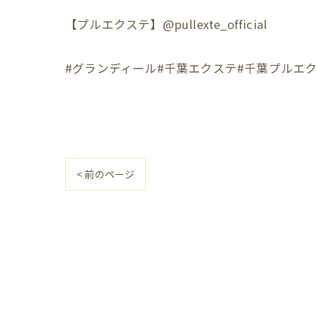
【プルエクステ】@pullexte_official
#グランディール#千葉エクステ#千葉プルエ
< 前のページ