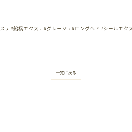
クステ#船橋エクステ#グレージュ#ロングヘア#シールエク
一覧に戻る