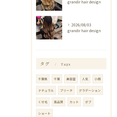
grandir hair design
2026/08/03
grandir hair design
タグ
Tags
千葉県
千葉
美容室
人気
小顔
ナチュラル
ブリーチ
グラデーション
くせ毛
高品質
カット
ボブ
ショート