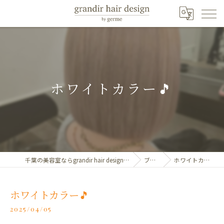
ホワイトカラー🎵
千葉の美容室ならgrandir hair design by germe
ブログ
ホワイトカラー🎵
ホワイトカラー🎵
2025/04/05