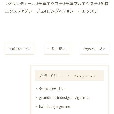
#グランディール#千葉エクステ#千葉プルエクステ#船橋
エクステ#グレージュ#ロングヘア#シールエクステ
< 前のページ
一覧に戻る
次のページ >
カテゴリー
Categories
全てのカテゴリー
grandir hair design by germe
hair design germe