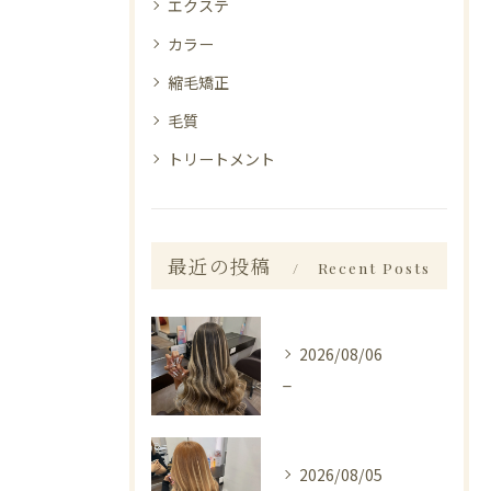
エクステ
カラー
縮毛矯正
毛質
トリートメント
最近の投稿
Recent Posts
2026/08/06
_
2026/08/05