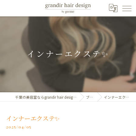
インナーエクステ✨️
千葉の美容室ならgrandir hair design by germe
ブログ
インナーエクステ✨️
インナーエクステ✨️
2025/04/05