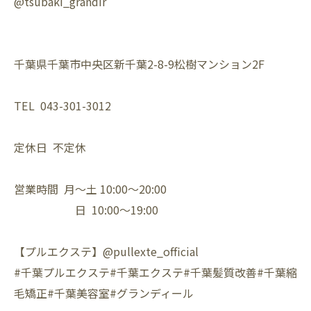
@tsubaki_grandir
千葉県千葉市中央区新千葉2-8-9松樹マンション2F⁡
TEL 043-301-3012⁡
定休日 不定休⁡
営業時間 月〜土 10:00〜20:00⁡
日 10:00〜19:00⁡
【プルエクステ】@pullexte_official⁡
⁡#千葉プルエクステ#千葉エクステ#千葉髪質改善#千葉縮
毛矯正#千葉美容室#グランディール