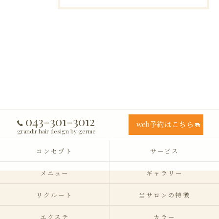
043-301-3012
web予約はこちら
grandir hair design by germe
コンセプト
サービス
メニュー
ギャラリー
リクルート
当サロンの特徴
エクステ
カラー