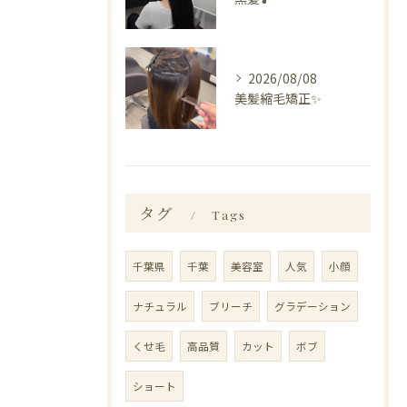
2026/08/08
美髪縮毛矯正✨️
タグ
Tags
千葉県
千葉
美容室
人気
小顔
ナチュラル
ブリーチ
グラデーション
くせ毛
高品質
カット
ボブ
ショート