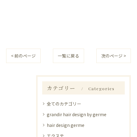
< 前のページ
一覧に戻る
次のページ >
カテゴリー
Categories
全てのカテゴリー
grandir hair design by germe
hair design germe
エクステ