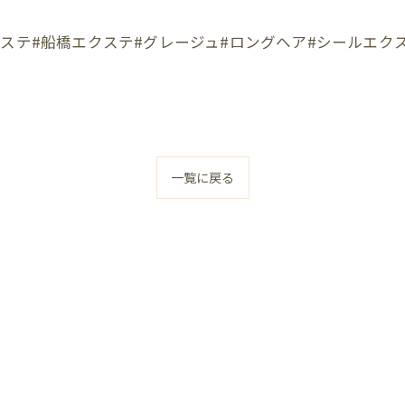
クステ#船橋エクステ#グレージュ#ロングヘア#シールエク
一覧に戻る