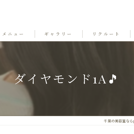
メニュー
ギャラリー
リクルート
ダイヤモンド1A🎵
千葉の美容室ならgrand