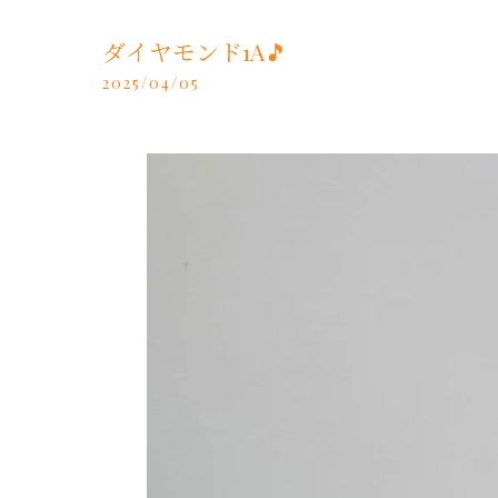
ダイヤモンド1A🎵
2025/04/05