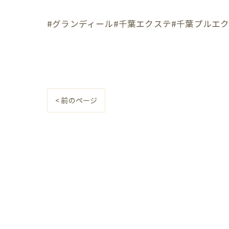
#グランディール#千葉エクステ#千葉プルエ
< 前のページ