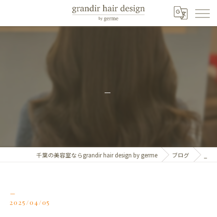
_
千葉の美容室ならgrandir hair design by germe
ブログ
_
_
2025/04/05