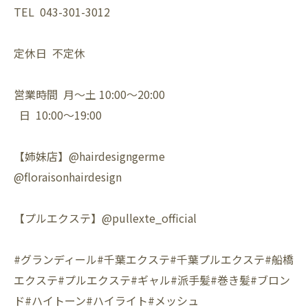
TEL 043-301-3012
定休日 不定休
営業時間 月〜土 10:00〜20:00
日 10:00〜19:00
【姉妹店】@hairdesigngerme
@floraisonhairdesign
【プルエクステ】@pullexte_official
#グランディール#千葉エクステ#千葉プルエクステ#船橋
エクステ#プルエクステ#ギャル#派手髪#巻き髪#ブロン
ド#ハイトーン#ハイライト#メッシュ