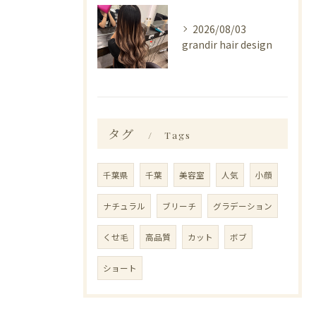
2026/08/03
grandir hair design
タグ
Tags
千葉県
千葉
美容室
人気
小顔
ナチュラル
ブリーチ
グラデーション
くせ毛
高品質
カット
ボブ
ショート