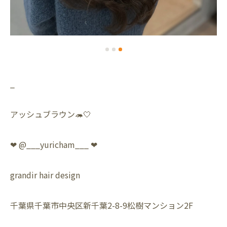
_
アッシュブラウン🦔🤍
❤︎ @___yuricham___ ❤︎
grandir hair design
千葉県千葉市中央区新千葉2-8-9松樹マンション2F