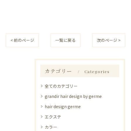
< 前のページ
一覧に戻る
次のページ >
カテゴリー
Categories
全てのカテゴリー
grandir hair design by germe
hair design germe
エクステ
カラー