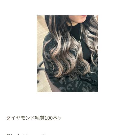
ダイヤモンド毛質100本✨️