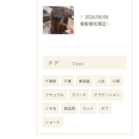
2026/08/08
美髪縮毛矯正✨️
タグ
Tags
千葉県
千葉
美容室
人気
小顔
ナチュラル
ブリーチ
グラデーション
くせ毛
高品質
カット
ボブ
ショート