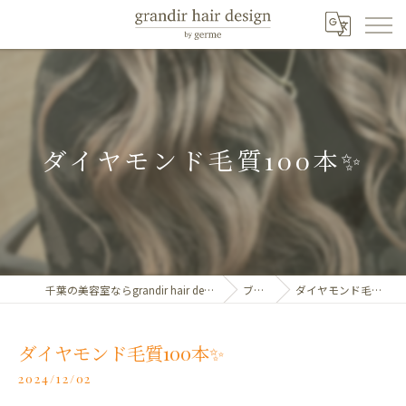
ダイヤモンド毛質100本✨️
千葉の美容室ならgrandir hair design by germe
ブログ
ダイヤモンド毛質100本✨️
ダイヤモンド毛質100本✨️
2024/12/02