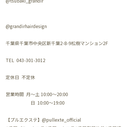
@tsubaki_grandir
@grandirhairdesign⁡
千葉県千葉市中央区新千葉2-8-9松樹マンション2F⁡
TEL 043-301-3012⁡
定休日 不定休⁡
営業時間 月〜土 10:00〜20:00⁡
日 10:00〜19:00⁡
【プルエクステ】@pullexte_official⁡