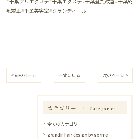
⁡#千葉プルエクステ#千葉エクステ#千葉髪質改善#千葉縮
毛矯正#千葉美容室#グランディール
< 前のページ
一覧に戻る
次のページ >
カテゴリー
Categories
全てのカテゴリー
grandir hair design by germe