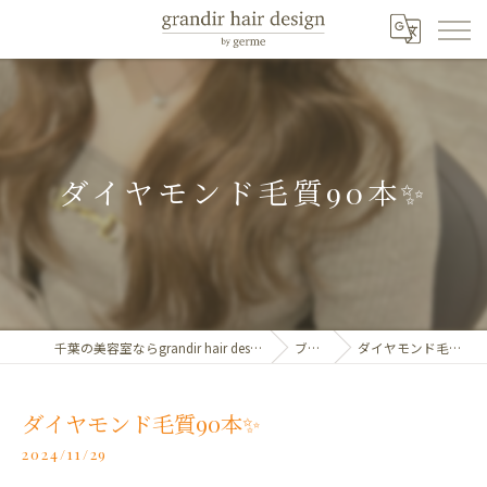
ダイヤモンド毛質90本✨️
千葉の美容室ならgrandir hair design by germe
ブログ
ダイヤモンド毛質90本✨️
ダイヤモンド毛質90本✨️
2024/11/29