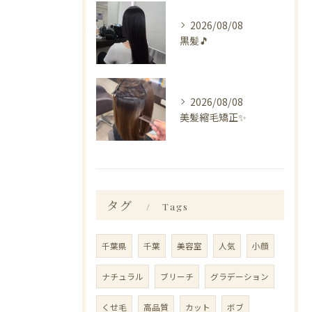
2026/08/08
黒髪🎵
2026/08/08
美髪縮毛矯正✨️
タグ
Tags
千葉県
千葉
美容室
人気
小顔
ナチュラル
ブリーチ
グラデーション
くせ毛
高品質
カット
ボブ