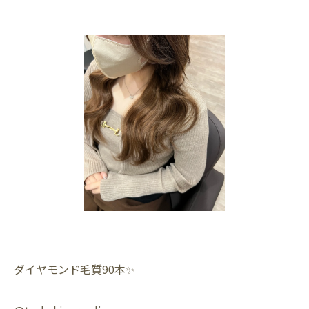
ダイヤモンド毛質90本✨️