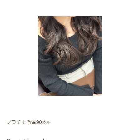
プラチナ毛質90本✨️