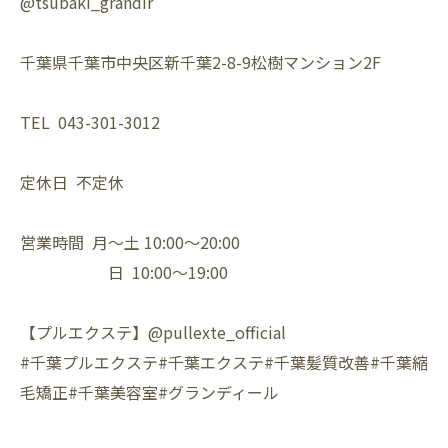
@tsubaki_grandir
千葉県千葉市中央区新千葉2-8-9松樹マンション2F⁡
TEL 043-301-3012⁡
定休日 不定休⁡
営業時間 月〜土 10:00〜20:00⁡
日 10:00〜19:00⁡
【プルエクステ】@pullexte_official⁡
⁡#千葉プルエクステ#千葉エクステ#千葉髪質改善#千葉縮
毛矯正#千葉美容室#グランディール