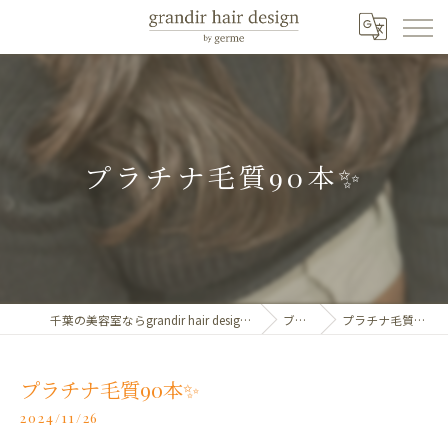
プラチナ毛質90本✨️
千葉の美容室ならgrandir hair design by germe
ブログ
プラチナ毛質90本✨️
プラチナ毛質90本✨️
2024/11/26