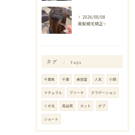
2026/08/08
美髪縮毛矯正✨️
タグ
Tags
千葉県
千葉
美容室
人気
小顔
ナチュラル
ブリーチ
グラデーション
くせ毛
高品質
カット
ボブ
ショート