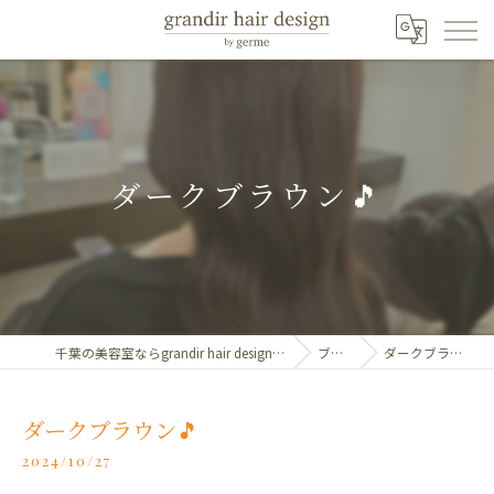
ダークブラウン🎵
千葉の美容室ならgrandir hair design by germe
ブログ
ダークブラウン🎵
ダークブラウン🎵
2024/10/27