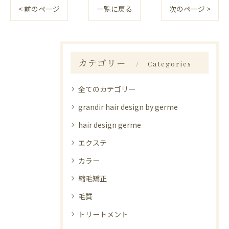
< 前のページ
一覧に戻る
次のページ >
カテゴリー
Categories
全てのカテゴリー
grandir hair design by germe
hair design germe
エクステ
カラー
縮毛矯正
毛質
トリートメント