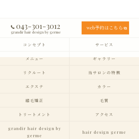
043-301-3012
web予約はこちら
grandir hair design by germe
コンセプト
サービス
メニュー
ギャラリー
リクルート
当サロンの特徴
エクステ
カラー
縮毛矯正
毛質
トリートメント
アクセス
grandir hair design by
hair design germe
germe