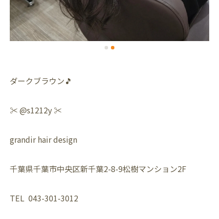
ダークブラウン🎵
✂️ @s1212y ✂️
grandir hair design
千葉県千葉市中央区新千葉2-8-9松樹マンション2F
TEL 043-301-3012