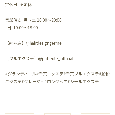
定休日 不定休
営業時間 月〜土 10:00〜20:00
日 10:00〜19:00
【姉妹店】@hairdesigngerme
【プルエクステ】@pullexte_official
#グランディール#千葉エクステ#千葉プルエクステ#船橋
エクステ#グレージュ#ロングヘア#シールエクステ