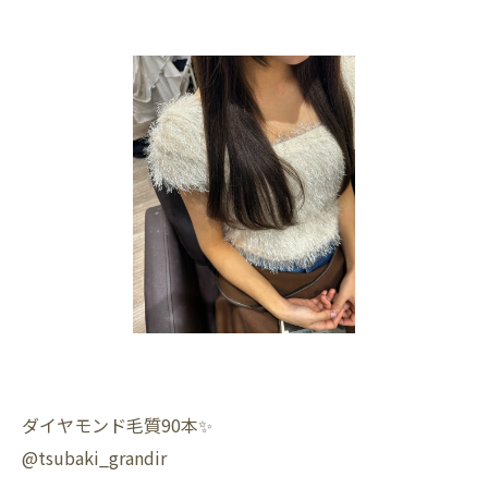
ダイヤモンド毛質90本✨️
@tsubaki_grandir