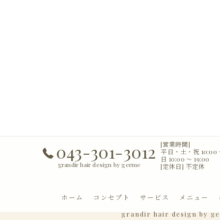
[営業時間]
043-301-3012
平日・土・祝 10:00 〜
日 10:00 〜 19:00
grandir hair design by germe
[定休日] 不定休
ホーム
コンセプト
サービス
メニュー
grandir hair design by g