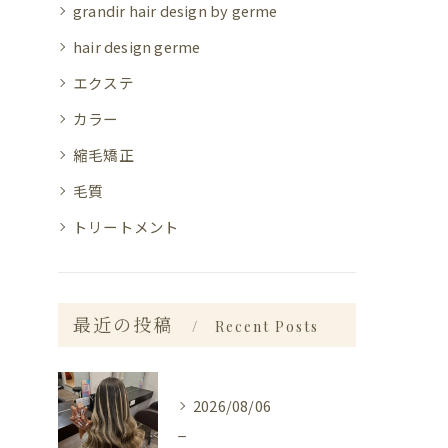
grandir hair design by germe
hair design germe
エクステ
カラー
縮毛矯正
毛質
トリートメント
最近の投稿
Recent Posts
2026/08/06
_