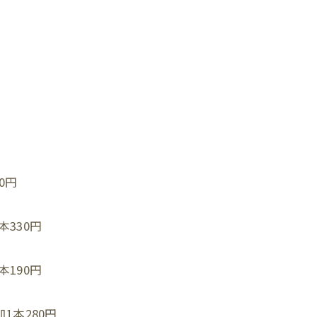
円⁡
330円⁡
190円⁡
1本280円⁡