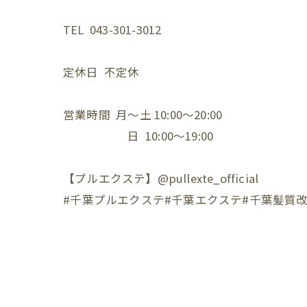
TEL 043-301-3012⁡
定休日 不定休⁡
営業時間 月〜土 10:00〜20:00⁡
日 10:00〜19:00⁡
【プルエクステ】@pullexte_official⁡
⁡#千葉プルエクステ#千葉エクステ#千葉髪質