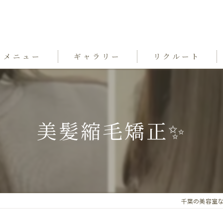
メニュー
ギャラリー
リクルート
美髪縮毛矯正✨️
千葉の美容室ならgra