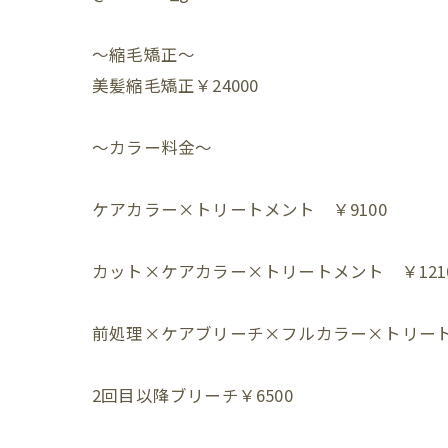
～縮毛矯正～
美髪縮毛矯正￥24000
～カラー料金～⁡
ケアカラー×トリートメント ￥9100⁡
カット×ケアカラー×トリートメント ￥1210
前処理×ケアブリーチ×フルカラー×トリートメン
2回目以降ブリーチ￥6500⁡