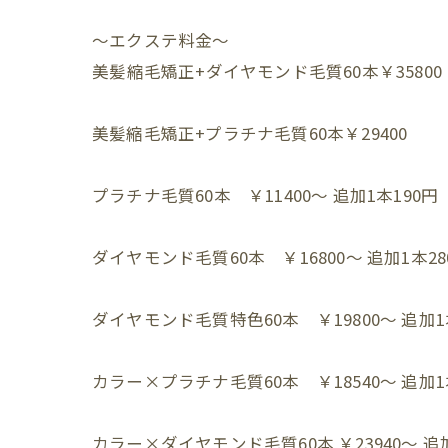
～エクステ料金～⁡
⁡美髪縮毛矯正+ダイヤモンド毛質60本￥35800
美髪縮毛矯正+プラチナ毛質60本￥29400
プラチナ毛質60本 ￥11400～ 追加1本190円⁡
ダイヤモンド毛質60本 ￥16800～ 追加1本280
ダイヤモンド毛質特色60本 ￥19800～ 追加1本
カラー×プラチナ毛質60本 ￥18540～ 追加1本
カラー×ダイヤモンド毛質60本 ￥23940～ 追加