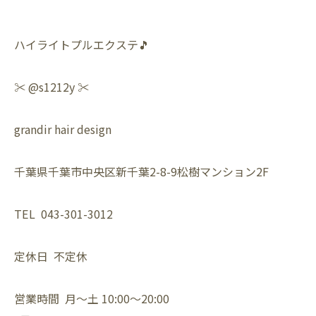
ハイライトプルエクステ🎵
✂️ @s1212y ✂️
grandir hair design
千葉県千葉市中央区新千葉2-8-9松樹マンション2F
TEL 043-301-3012
定休日 不定休
営業時間 月〜土 10:00〜20:00