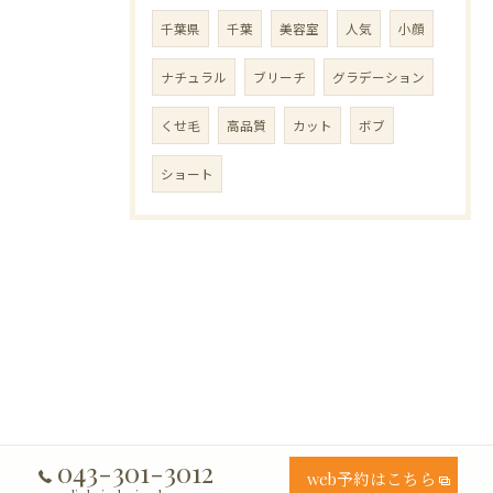
千葉県
千葉
美容室
人気
小顔
ナチュラル
ブリーチ
グラデーション
くせ毛
高品質
カット
ボブ
ショート
043-301-3012
web予約はこちら