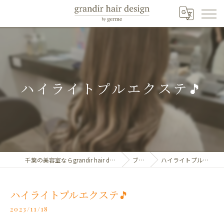
ハイライトプルエクステ🎵
千葉の美容室ならgrandir hair design by germe
ブログ
ハイライトプルエクステ🎵
ハイライトプルエクステ🎵
2023/11/18