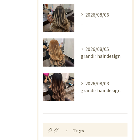
2026/08/06
_
2026/08/05
grandir hair design
2026/08/03
grandir hair design
タグ
Tags