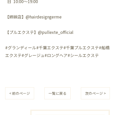
日 10:00〜19:00
【姉妹店】@hairdesigngerme
【プルエクステ】@pullexte_official
#グランディール#千葉エクステ#千葉プルエクステ#船橋
エクステ#グレージュ#ロングヘア#シールエクステ
< 前のページ
一覧に戻る
次のページ >