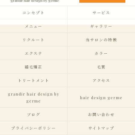
grandir hair design by germe
コンセプト
サービス
メニュー
ギャラリー
リクルート
当サロンの特徴
エクステ
カラー
縮毛矯正
毛質
トリートメント
アクセス
grandir hair design by
hair design germe
germe
ブログ
お問い合わせ
プライバシーポリシー
サイトマップ