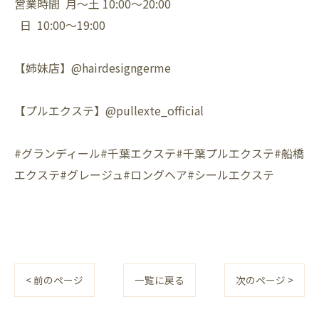
営業時間 月〜土 10:00〜20:00
日 10:00〜19:00
【姉妹店】@hairdesigngerme
【プルエクステ】@pullexte_official
#グランディール#千葉エクステ#千葉プルエクステ#船橋
エクステ#グレージュ#ロングヘア#シールエクステ
< 前のページ
一覧に戻る
次のページ >