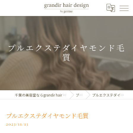
プルエクステダイヤモンド毛
質
千葉の美容室ならgrandir hair design by germe
ブログ
プルエクステダイヤモンド毛質
プルエクステダイヤモンド毛質
2023/11/13