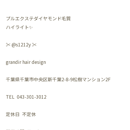
プルエクステダイヤモンド毛質
ハイライト✨
✂️ @s1212y ✂️
grandir hair design
千葉県千葉市中央区新千葉2-8-9松樹マンション2F
TEL 043-301-3012
定休日 不定休