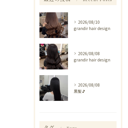
2026/08/10
grandir hair design
2026/08/08
grandir hair design
2026/08/08
黒髪🎵
タグ
Tags