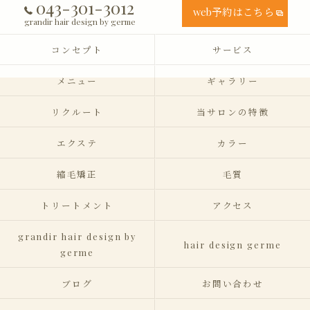
043-301-3012
web予約はこちら
grandir hair design by germe
コンセプト
サービス
メニュー
ギャラリー
リクルート
当サロンの特徴
エクステ
カラー
縮毛矯正
毛質
トリートメント
アクセス
grandir hair design by
hair design germe
germe
ブログ
お問い合わせ