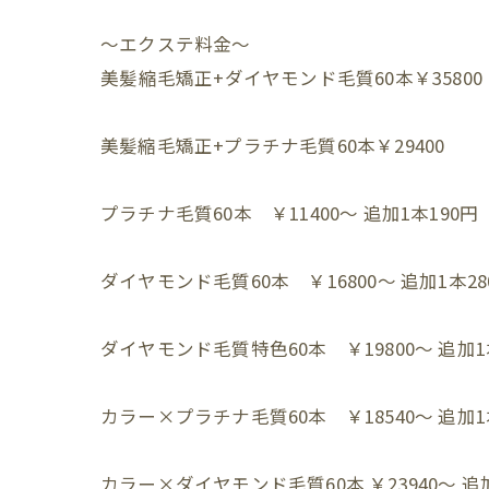
～エクステ料金～⁡
⁡美髪縮毛矯正+ダイヤモンド毛質60本￥35800
美髪縮毛矯正+プラチナ毛質60本￥29400
プラチナ毛質60本 ￥11400～ 追加1本190円⁡
ダイヤモンド毛質60本 ￥16800～ 追加1本280
ダイヤモンド毛質特色60本 ￥19800～ 追加1本
カラー×プラチナ毛質60本 ￥18540～ 追加1本
カラー×ダイヤモンド毛質60本 ￥23940～ 追加