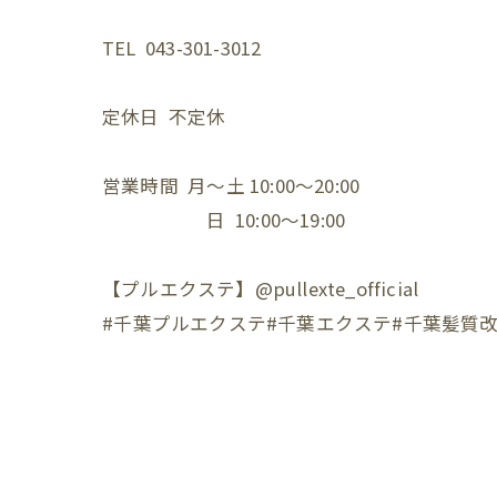
TEL 043-301-3012⁡
定休日 不定休⁡
営業時間 月〜土 10:00〜20:00⁡
日 10:00〜19:00⁡
【プルエクステ】@pullexte_official⁡
⁡#千葉プルエクステ#千葉エクステ#千葉髪質