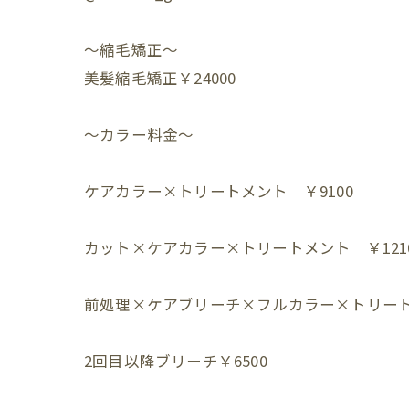
～縮毛矯正～
美髪縮毛矯正￥24000
～カラー料金～⁡
ケアカラー×トリートメント ￥9100⁡
カット×ケアカラー×トリートメント ￥1210
前処理×ケアブリーチ×フルカラー×トリートメン
2回目以降ブリーチ￥6500⁡