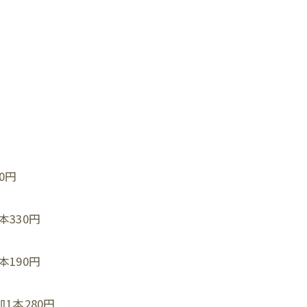
円⁡
330円⁡
190円⁡
1本280円⁡