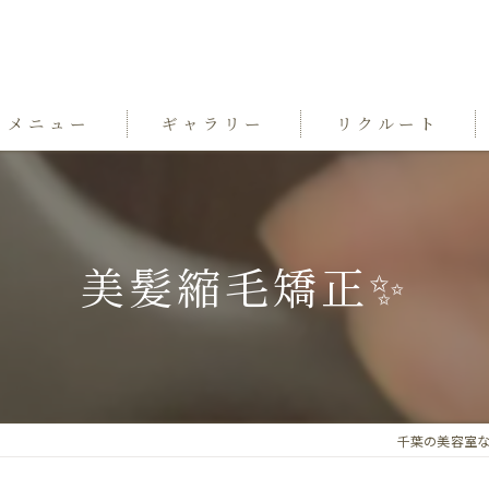
メニュー
ギャラリー
リクルート
美髪縮毛矯正✨️
千葉の美容室ならgra