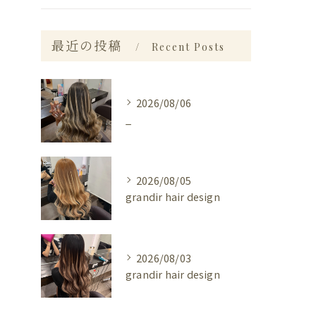
最近の投稿
Recent Posts
2026/08/06
_
2026/08/05
grandir hair design
2026/08/03
grandir hair design