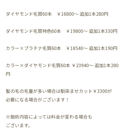
ダイヤモンド毛質60本 ￥16800～ 追加1本280円⁡
ダイヤモンド毛質特色60本 ￥19800～ 追加1本330円⁡
カラー×プラチナ毛質60本 ￥18540～ 追加1本190円⁡
カラー×ダイヤモンド毛質60本 ￥23940～ 追加1本280
円⁡
髪の毛の毛量が多い場合は馴染ませカット￥3300が⁡
必要になる場合がございます！⁡
※施術内容によっては料金が変わる場合も⁡
ございます。⁡