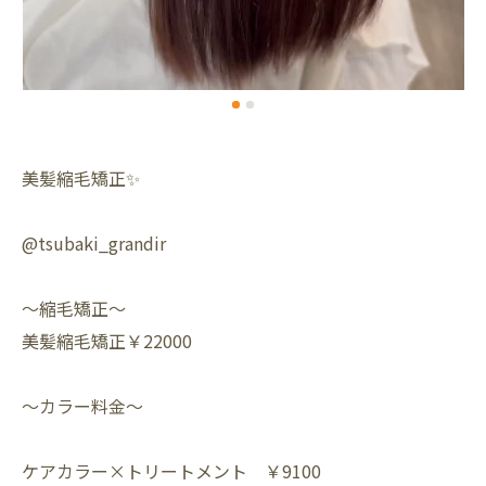
美髪縮毛矯正✨️
@tsubaki_grandir
～縮毛矯正～
美髪縮毛矯正￥22000
～カラー料金～⁡
ケアカラー×トリートメント ￥9100⁡