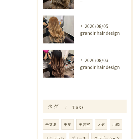
2026/08/05
grandir hair design
2026/08/03
grandir hair design
タグ
Tags
千葉県
千葉
美容室
人気
小顔
ナチュラル
ブリーチ
グラデーション