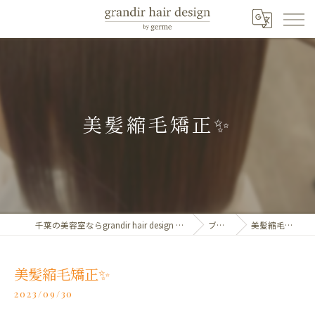
美髪縮毛矯正✨️
千葉の美容室ならgrandir hair design by germe
ブログ
美髪縮毛矯正✨️
美髪縮毛矯正✨️
2023/09/30