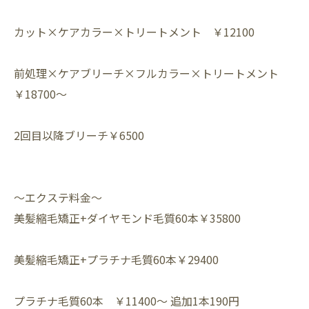
カット×ケアカラー×トリートメント ￥12100⁡
前処理×ケアブリーチ×フルカラー×トリートメント
￥18700～⁡
2回目以降ブリーチ￥6500⁡
～エクステ料金～⁡
⁡美髪縮毛矯正+ダイヤモンド毛質60本￥35800
美髪縮毛矯正+プラチナ毛質60本￥29400
プラチナ毛質60本 ￥11400～ 追加1本190円⁡