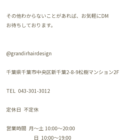
その他わからないことがあれば、お気軽にDM⁡
お待ちしております。⁡
@grandirhairdesign⁡
千葉県千葉市中央区新千葉2-8-9松樹マンション2F⁡
TEL 043-301-3012⁡
定休日 不定休⁡
営業時間 月〜土 10:00〜20:00⁡
日 10:00〜19:00⁡