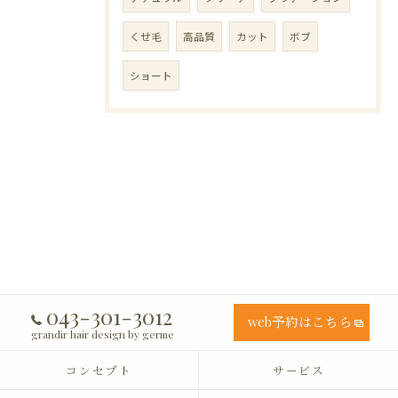
くせ毛
高品質
カット
ボブ
ショート
043-301-3012
web予約はこちら
grandir hair design by germe
コンセプト
サービス