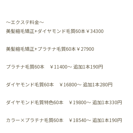
～エクステ料金～⁡
⁡美髪縮毛矯正+ダイヤモンド毛質60本￥34300
美髪縮毛矯正+プラチナ毛質60本￥27900
プラチナ毛質60本 ￥11400～ 追加1本190円⁡
ダイヤモンド毛質60本 ￥16800～ 追加1本280円⁡
ダイヤモンド毛質特色60本 ￥19800～ 追加1本330円⁡
カラー×プラチナ毛質60本 ￥18540～ 追加1本190円⁡