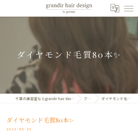
ダイヤモンド毛質80本✨
千葉の美容室ならgrandir hair design by germe
ブログ
ダイヤモンド毛質80本✨
ダイヤモンド毛質80本✨
2023/05/30