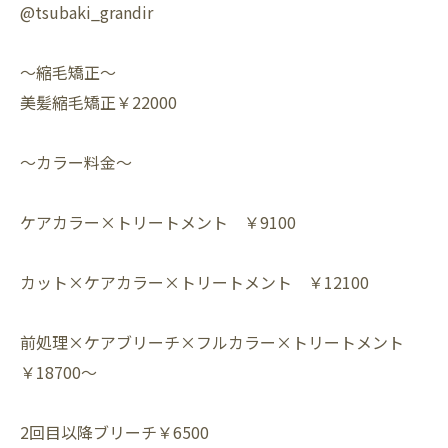
@tsubaki_grandir
～縮毛矯正～
美髪縮毛矯正￥22000
～カラー料金～⁡
ケアカラー×トリートメント ￥9100⁡
カット×ケアカラー×トリートメント ￥12100⁡
前処理×ケアブリーチ×フルカラー×トリートメント
￥18700～⁡
2回目以降ブリーチ￥6500⁡