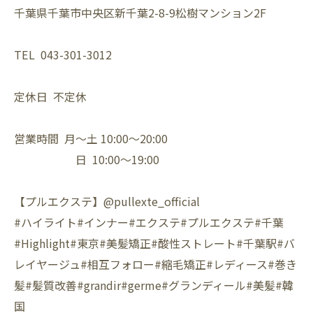
千葉県千葉市中央区新千葉2-8-9松樹マンション2F⁡
TEL 043-301-3012⁡
定休日 不定休⁡
営業時間 月〜土 10:00〜20:00⁡
日 10:00〜19:00⁡
【プルエクステ】@pullexte_official⁡
⁡#ハイライト#インナー#エクステ#プルエクステ#千葉
#Highlight#東京#美髪矯正#酸性ストレート#千葉駅#バ
レイヤージュ#相互フォロー#縮毛矯正#レディース#巻き
髪#髪質改善#grandir#germe#グランディール#美髪#韓
国