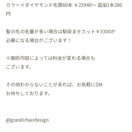
カラー×ダイヤモンド毛質60本 ￥23940～ 追加1本280
円⁡
髪の毛の毛量が多い場合は馴染ませカット￥3300が⁡
必要になる場合がございます！⁡
※施術内容によっては料金が変わる場合も⁡
ございます。⁡
その他わからないことがあれば、お気軽にDM⁡
お待ちしております。⁡
@grandirhairdesign⁡