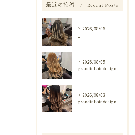
最近の投稿
Recent Posts
2026/08/06
_
2026/08/05
grandir hair design
2026/08/03
grandir hair design