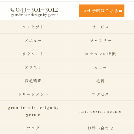
043-301-3012
web予約はこちら
grandir hair design by germe
コンセプト
サービス
メニュー
ギャラリー
リクルート
当サロンの特徴
エクステ
カラー
縮毛矯正
毛質
トリートメント
アクセス
grandir hair design by
hair design germe
germe
ブログ
お問い合わせ