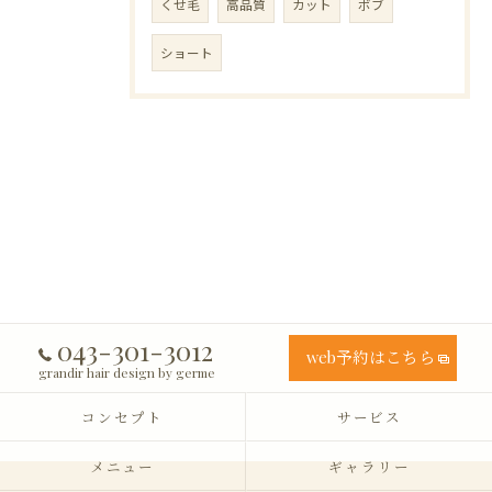
くせ毛
高品質
カット
ボブ
ショート
043-301-3012
web予約はこちら
grandir hair design by germe
コンセプト
サービス
メニュー
ギャラリー