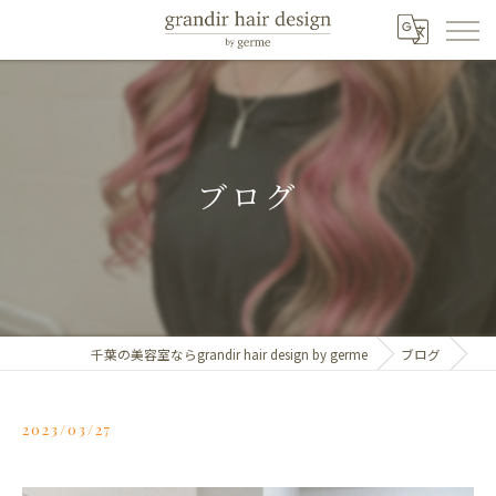
ブログ
千葉の美容室ならgrandir hair design by germe
ブログ
2023/03/27