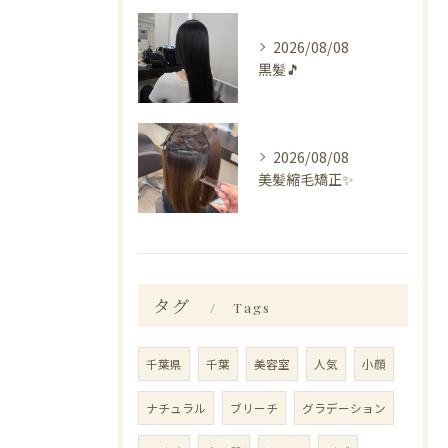
2026/08/08
黒髪🎵
2026/08/08
美髪縮毛矯正✨️
タグ
Tags
千葉県
千葉
美容室
人気
小顔
ナチュラル
ブリーチ
グラデーション