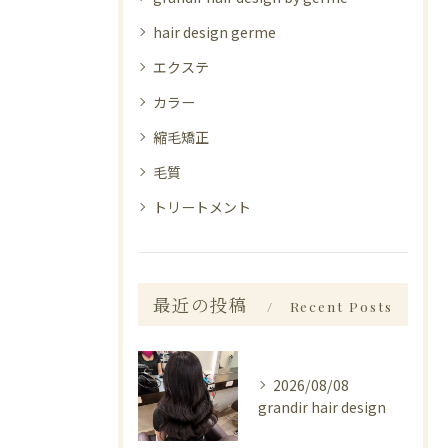
hair design germe
エクステ
カラー
縮毛矯正
毛質
トリートメント
最近の投稿
Recent Posts
2026/08/08
grandir hair design