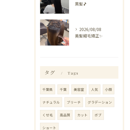
黒髪🎵
2026/08/08
美髪縮毛矯正✨️
タグ
Tags
千葉県
千葉
美容室
人気
小顔
ナチュラル
ブリーチ
グラデーション
くせ毛
高品質
カット
ボブ
ショート