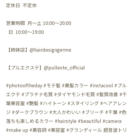
定休日 不定休
営業時間 月〜土 10:00〜20:00
日 10:00〜19:00
【姉妹店】@hairdesigngerme
【プルエクステ】@pullexte_official
#photooftheday #モテ髪 #美髪カラー #instacool #プル
エクテ #プラチナ毛質 #ダイヤモンド毛質 #髪質改善 #千
葉美容室 #艶髪 #ハイトーン #スタイリング #ヘアアレン
ジ #ダークブラウン #大人かわいい #ブリーチ #千葉 #色
落ちも楽しめるカラー #hairstyle #beautiful #camera
#make up #美容師 #美容室 #グランディール 超音波トリ