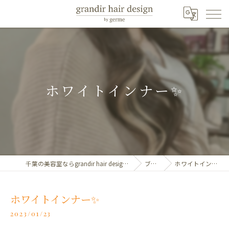
ホワイトインナー✨
千葉の美容室ならgrandir hair design by germe
ブログ
ホワイトインナー✨
ホワイトインナー✨
2023/01/23