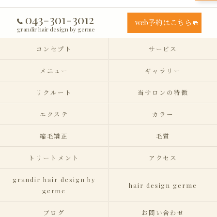
043-301-3012
web予約はこちら
grandir hair design by germe
コンセプト
サービス
メニュー
ギャラリー
リクルート
当サロンの特徴
エクステ
カラー
縮毛矯正
毛質
トリートメント
アクセス
grandir hair design by
hair design germe
germe
ブログ
お問い合わせ