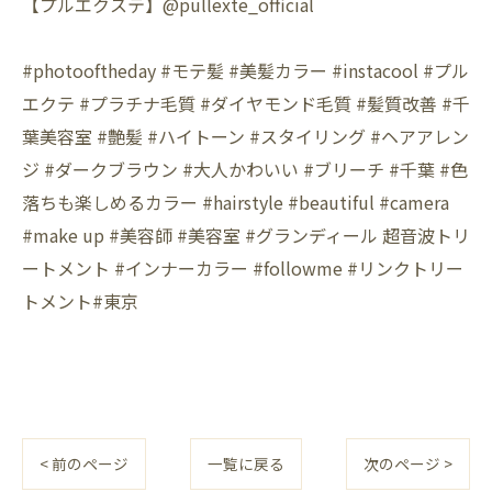
【プルエクステ】@pullexte_official
#photooftheday #モテ髪 #美髪カラー #instacool #プル
エクテ #プラチナ毛質 #ダイヤモンド毛質 #髪質改善 #千
葉美容室 #艶髪 #ハイトーン #スタイリング #ヘアアレン
ジ #ダークブラウン #大人かわいい #ブリーチ #千葉 #色
落ちも楽しめるカラー #hairstyle #beautiful #camera
#make up #美容師 #美容室 #グランディール 超音波トリ
ートメント #インナーカラー #followme #リンクトリー
トメント#東京
< 前のページ
一覧に戻る
次のページ >