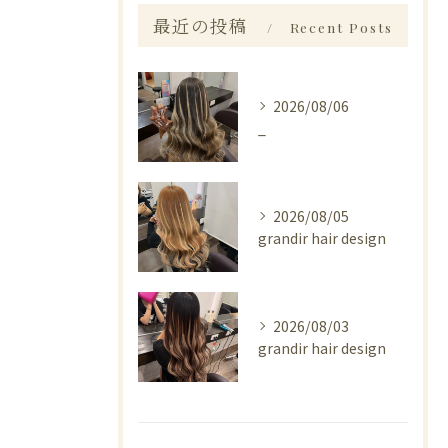
最近の投稿
Recent Posts
2026/08/06
_
2026/08/05
grandir hair design
2026/08/03
grandir hair design