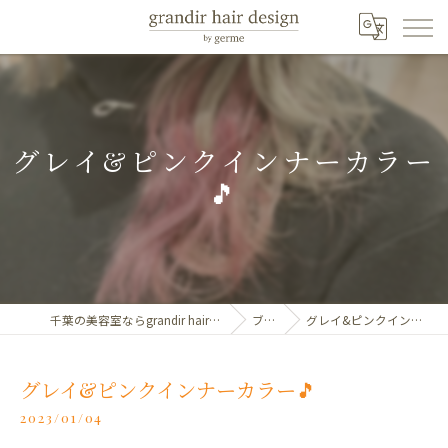
グレイ&ピンクインナーカラー
🎵
千葉の美容室ならgrandir hair design by germe
ブログ
グレイ&ピンクインナーカラー🎵
グレイ&ピンクインナーカラー🎵
2023/01/04