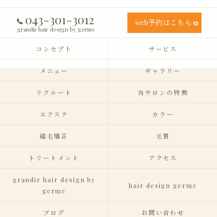
043-301-3012
web予約はこちら
grandir hair design by germe
コンセプト
サービス
メニュー
ギャラリー
リクルート
当サロンの特徴
エクステ
カラー
縮毛矯正
毛質
トリートメント
アクセス
grandir hair design by
hair design germe
germe
ブログ
お問い合わせ