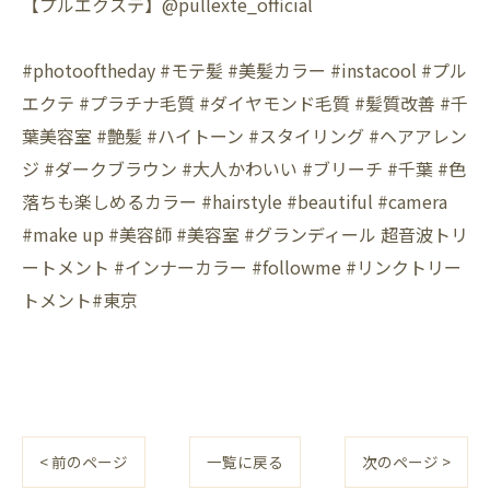
【プルエクステ】@pullexte_official
#photooftheday #モテ髪 #美髪カラー #instacool #プル
エクテ #プラチナ毛質 #ダイヤモンド毛質 #髪質改善 #千
葉美容室 #艶髪 #ハイトーン #スタイリング #ヘアアレン
ジ #ダークブラウン #大人かわいい #ブリーチ #千葉 #色
落ちも楽しめるカラー #hairstyle #beautiful #camera
#make up #美容師 #美容室 #グランディール 超音波トリ
ートメント #インナーカラー #followme #リンクトリー
トメント#東京
< 前のページ
一覧に戻る
次のページ >