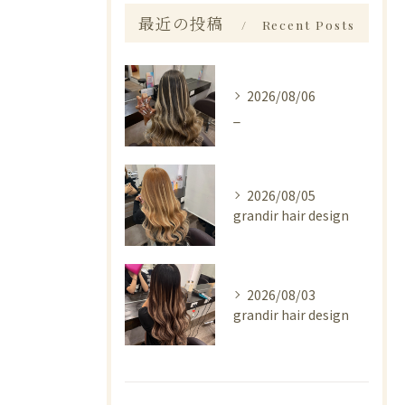
最近の投稿
Recent Posts
2026/08/06
_
2026/08/05
grandir hair design
2026/08/03
grandir hair design